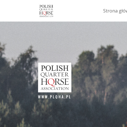
Strona gł
WWW.PLQHA.PL