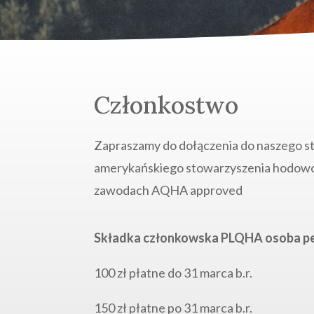
Członkostwo
Zapraszamy do dołączenia do naszego st
amerykańskiego stowarzyszenia hodowc
zawodach AQHA approved
Składka członkowska PLQHA osoba pe
100 zł płatne do 31 marca b.r.
150 zł płatne po 31 marca b.r.