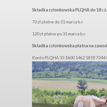
Składka członkowska PLQHA do 18 r.ż.
70 zł płatne do 31 marca b.r.
120 zł płatne po 31 marca b.r.
Składka członkowska płatna na zawod
Konto PLQHA 33 1600 1462 1819 7244 