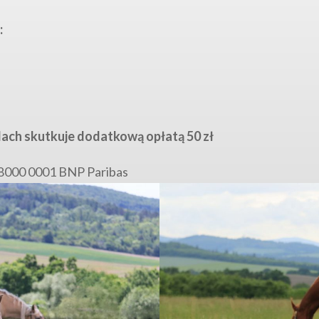
:
ach skutkuje dodatkową opłatą 50 zł
8000 0001 BNP Paribas