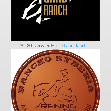
29 – 30 czerwiec
Horse Land Ranch