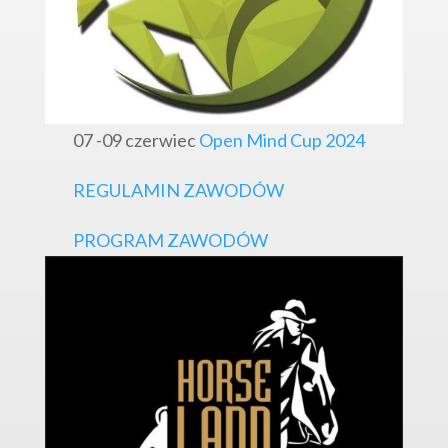
07 -09 czerwiec
Open Mind Cup 2024
REGULAMIN ZAWODÓW
PROGRAM ZAWODÓW