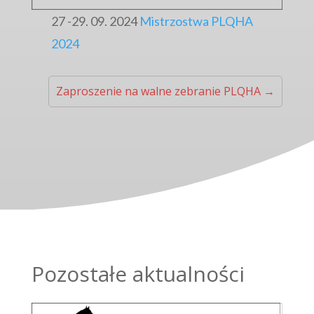
27 -29. 09. 2024
Mistrzostwa PLQHA
2024
Zaproszenie na walne zebranie PLQHA
→
Pozostałe aktualności