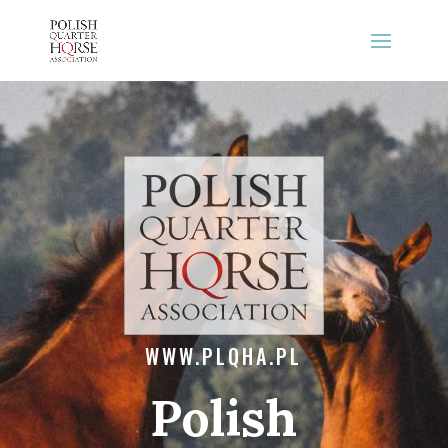
WWW.PLQHA.PL
Polish