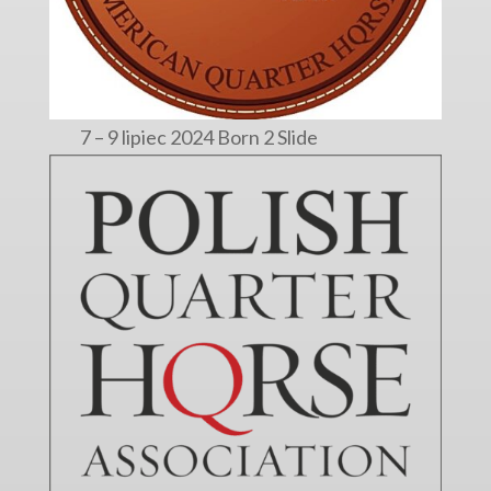
7 – 9 lipiec 2024 Born 2 Slide