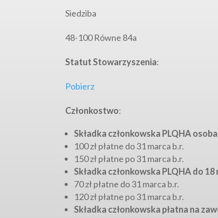
Siedziba
48-100 Równe 84a
Statut Stowarzyszenia
:
Pobierz
Członkostwo
:
Składka członkowska PLQHA osoba 
100 zł płatne do 31 marca b.r.
150 zł płatne po 31 marca b.r.
Składka członkowska PLQHA do 18 r.
70 zł płatne do 31 marca b.r.
120 zł płatne po 31 marca b.r.
Składka członkowska płatna na zaw