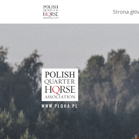
Strona gł
WWW.PLQHA.PL