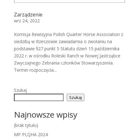
Zarządzenie
wrz 24, 2022
Komisja Rewizyjna Polish Quarter Horse Association z
siedzibą w Rzeszowie zawiadamia o zwołaniu na
podstawie §27 punkt 5 Statutu dzień 15 października
2022 r. w ośrodku Roleski Ranch w Nowej Jastrząbce
Zwyczajnego Zebrania członków Stowarzyszenia.
Termin rozpoczęcia...
Szukaj
Szukaj
Najnowsze wpisy
(brak tytułu)
MP PLQHA 2024