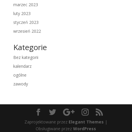
marzec 2023
luty 2023
styczeń 2023
wrzesień 2022
Kategorie
Bez kategorii
kalendarz
ogólne
zawody
Zaprojektowane przez
Elegant Themes
|
Obsługiwane przez
WordPress