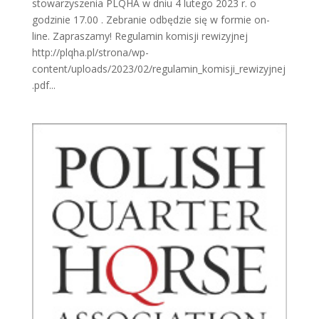
stowarzyszenia PLQHA w dniu 4 lutego 2023 r. o
godzinie 17.00 . Zebranie odbędzie się w formie on-
line. Zapraszamy! Regulamin komisji rewizyjnej
http://plqha.pl/strona/wp-
content/uploads/2023/02/regulamin_komisji_rewizyjnej
.pdf...