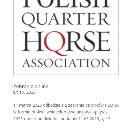
Zebranie online
lut 18, 2023
11 marca 2023 odbędzie się zebranie członków PLQHA
w formie on-line. wniosek-o-zwolanie-wza-plqha-
2023marzec.pdf link do spotkania 11.03.2023, g. 19