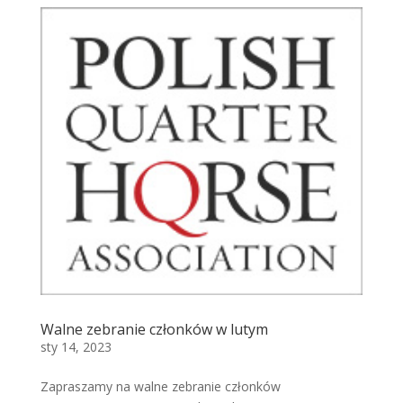
Walne zebranie członków w lutym
sty 14, 2023
Zapraszamy na walne zebranie członków