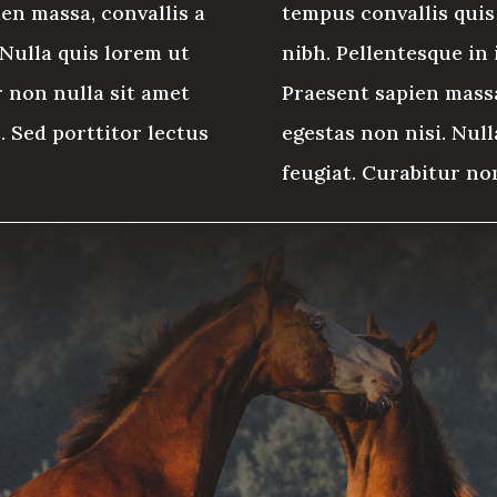
ien massa, convallis a
tempus convallis quis 
 Nulla quis lorem ut
nibh. Pellentesque in 
r non nulla sit amet
Praesent sapien massa
. Sed porttitor lectus
egestas non nisi. Nul
feugiat. Curabitur non