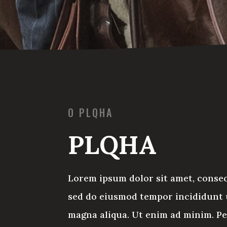
O PLQHA
PLQHA
Lorem ipsum dolor sit amet, consect
sed do eiusmod tempor incididunt u
magna aliqua. Ut enim ad minim. P