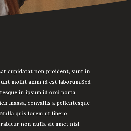
at cupidatat non proident, sunt in
erunt mollit anim id est laborum.Sed
ntesque in ipsum id orci porta
ien massa, convallis a pellentesque
 Nulla quis lorem ut libero
rabitur non nulla sit amet nisl