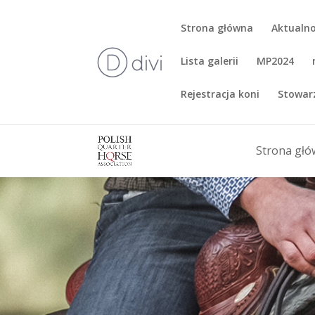
Strona główna
Aktualno
Lista galerii
MP2024
Rejestracja koni
Stowar
Strona gł