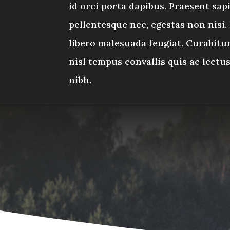
id orci porta dapibus. Praesent sap
pellentesque nec, egestas non nisi.
libero malesuada feugiat. Curabitu
nisl tempus convallis quis ac lectus
nibh.