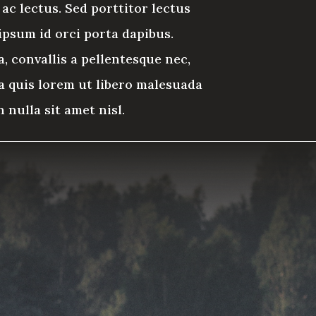
ac lectus. Sed porttitor lectus
ipsum id orci porta dapibus.
, convallis a pellentesque nec,
la quis lorem ut libero malesuada
 nulla sit amet nisl.