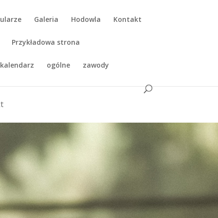
ularze
Galeria
Hodowla
Kontakt
Przykładowa strona
kalendarz
ogólne
zawody
t