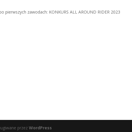
3 po pierwszych zawodach: KONKURS ALL AROUND RIDER 2023
ługiwane przez
WordPress