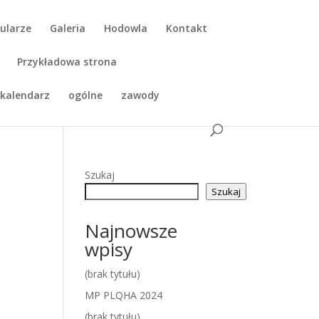
ularze
Galeria
Hodowla
Kontakt
Przykładowa strona
kalendarz
ogólne
zawody
Szukaj
Szukaj
Najnowsze
wpisy
(brak tytułu)
MP PLQHA 2024
(brak tytułu)